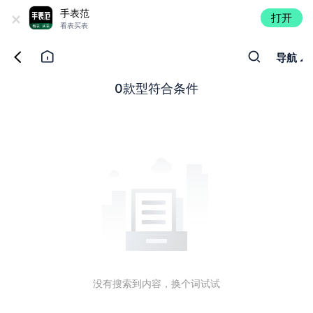
+
手表范
打开
看表买表
导航
0款型符合条件
没有搜索到内容，换个词试试